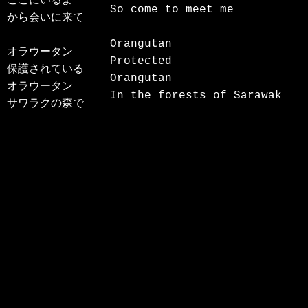
ここにいるよ

So come to meet me

から会いに来て

Orangutan

オラウータン

Protected

保護されている

Orangutan

オラウータン

In the forests of Sarawak
サワラクの森で
©2026
前髪 Maegami