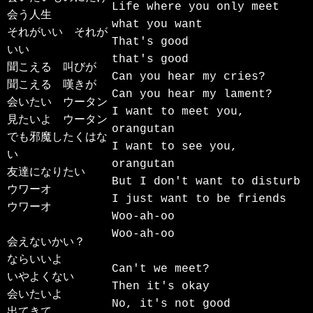
Life where you only meet 
会う人生

what you want

それがいい　それが
That's good

いい

that's good

聞こえる　叫びが

Can you hear my cries?

聞こえる　嘆きが

Can you hear my lament?

会いたい　ウータン

I want to meet you, 
見たいよ　ウータン

orangutan

でも邪魔したくはな
I want to see you, 
い

orangutan

友達になりたい

But I don't want to disturb

ウワーオ

I just want to be friends

ウワーオ

Woo-ah-oo

Woo-ah-oo

会えないかい？

ならいいよ

Can't we meet?

いやよくない

Then it's okay

会いたいよ

No, it's not good

出てきて
