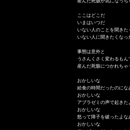
産んだ死骸が気になっちゃ
ここはどこだ

いまはいつだ

いない人のことを聞きた
いない人に聞きたくなった
事態は意外と

うさんくさく変わるもんで
産んだ死骸につかれちゃう
おかしいな

給食の時間だったのになあ
おかしいな

アブラゼミの声で起きたよ
おかしいな

怒って障子を破ったよなあ
おかしいな
