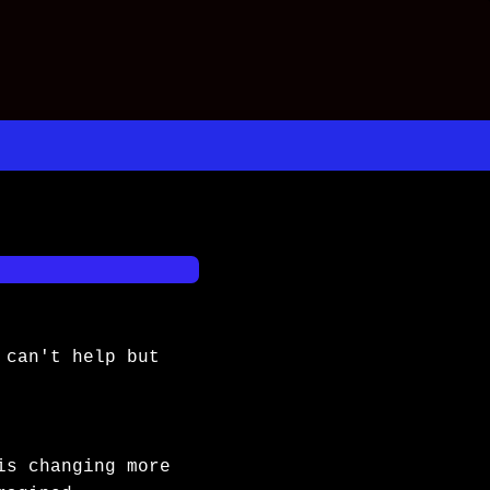
can't help but 
is changing more 