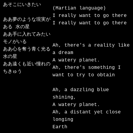
あそこにいきたい

(Martian language)

I really want to go there

ああ夢のような現実が
I really want to go there

ある 水の星

ああ手に入れてみたい
モノがいる

Ah, there's a reality like 
ああ心を奪う青く光る 
a dream

水の星

A watery planet.

ああ遠くも近い憧れの

Ah, there's something I 
want to try to obtain

Ah, a dazzling blue 
shining,

A watery planet.

Ah, a distant yet close 
longing
