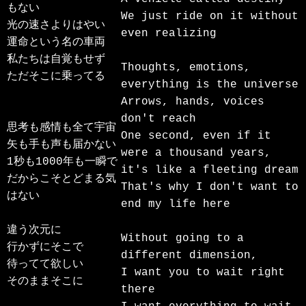
もない

We just ride on it without 
光の速さよりはやい

even realizing

運命という名の車両

私たちは自覚もせず

Thoughts, emotions, 
ただそこに乗ってる

everything is the universe

Arrows, hands, voices 
don't reach

思考も感情も全て宇宙

One second, even if it 
矢も手も声も届かない

were a thousand years,

1秒も1000年も一瞬で

it's like a fleeting dream

だからこそとどまる気
That's why I don't want to 
はない

end my life here

違う次元に

Without going to a 
行かずにそこで

different dimension,

待ってて欲しい

I want you to wait right 
そのままそこに

there
