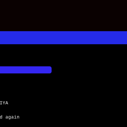
IYA

d again
