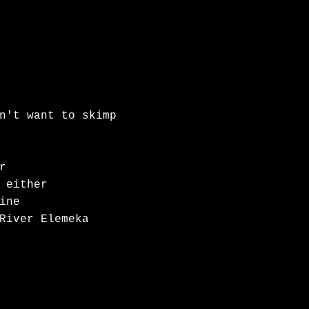
n't want to skimp 


 either

ine

River Elemeka 